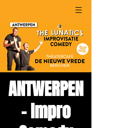
ANTWERPEN
- Impro