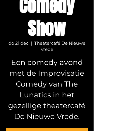
Comedy
Show
do 21 dec
  |  
Theatercafé De Nieuwe
Vrede
Een comedy avond
met de Improvisatie
Comedy van The
Lunatics in het
gezellige theatercafé
De Nieuwe Vrede.