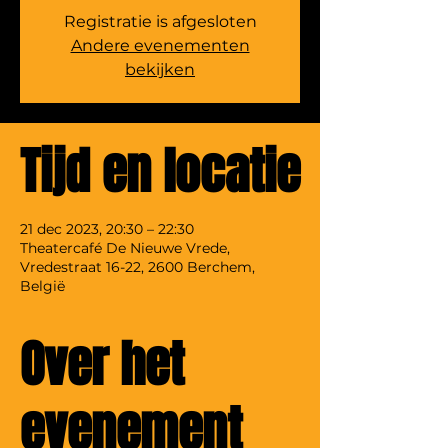
Registratie is afgesloten
Andere evenementen
bekijken
Tijd en locatie
21 dec 2023, 20:30 – 22:30
Theatercafé De Nieuwe Vrede,
Vredestraat 16-22, 2600 Berchem,
België
Over het
evenement