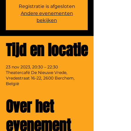
Registratie is afgesloten
Andere evenementen
bekijken
Tijd en locatie
23 nov 2023, 20:30 – 22:30
Theatercafé De Nieuwe Vrede,
Vredestraat 16-22, 2600 Berchem,
België
Over het
evenement