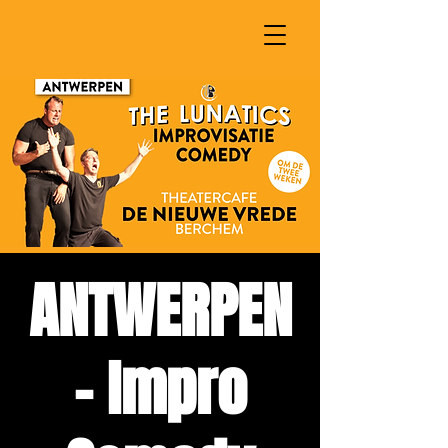
ANTWERPEN
- Impro