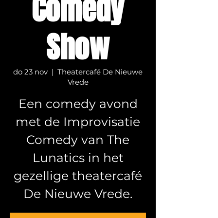
Comedy
Show
do 23 nov
  |  
Theatercafé De Nieuwe
Vrede
Een comedy avond
met de Improvisatie
Comedy van The
Lunatics in het
gezellige theatercafé
De Nieuwe Vrede.