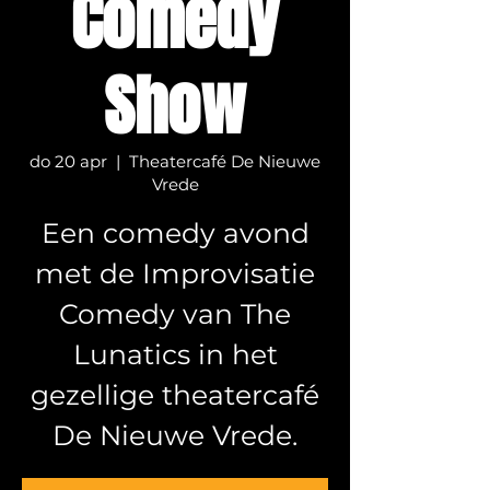
Comedy
Show
do 20 apr
  |  
Theatercafé De Nieuwe
Vrede
Een comedy avond
met de Improvisatie
Comedy van The
Lunatics in het
gezellige theatercafé
De Nieuwe Vrede.