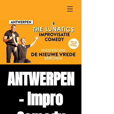
ANTWERPEN
- Impro