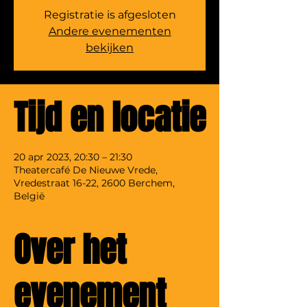
Registratie is afgesloten
Andere evenementen
bekijken
Tijd en locatie
20 apr 2023, 20:30 – 21:30
Theatercafé De Nieuwe Vrede,
Vredestraat 16-22, 2600 Berchem,
België
Over het
evenement