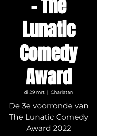
- The
Lunatic
Comedy
Award
di 29 mrt
  |  
Charlatan
De 3e voorronde van
The Lunatic Comedy
Award 2022