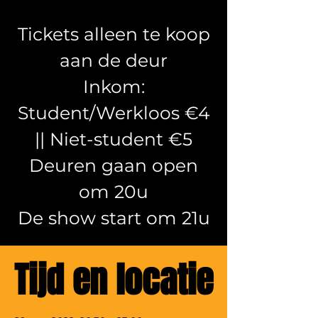
Tickets alleen te koop
aan de deur
Inkom:
Student/Werkloos €4
|| Niet-student €5
Deuren gaan open
om 20u
De show start om 21u
Tijd en locatie