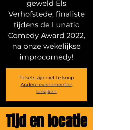
geweld Els
Verhofstede, finaliste
tijdens de Lunatic
Comedy Award 2022,
na onze wekelijkse
improcomedy!
Tickets zijn niet te koop
Andere evenementen
bekijken
Tijd en locatie