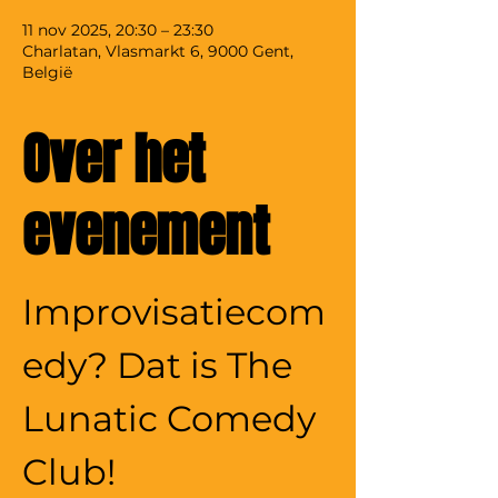
11 nov 2025, 20:30 – 23:30
Charlatan, Vlasmarkt 6, 9000 Gent,
België
Over het
evenement
Improvisatiecom
edy? Dat is The 
Lunatic Comedy 
Club! 