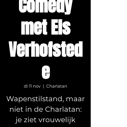
Comedy
met Els
Verhofsted
e
di 11 nov
  |  
Charlatan
Wapenstilstand, maar
niet in de Charlatan:
je ziet vrouwelijk