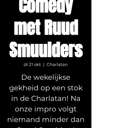
Comedy
met Ruud
Smuulders
di 21 okt
  |  
Charlatan
De wekelijkse
gekheid op een stok
in de Charlatan! Na
onze impro volgt
niemand minder dan