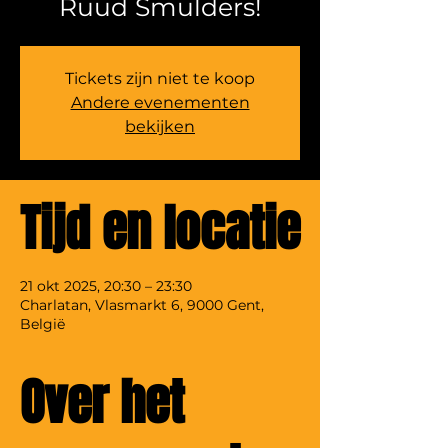
Ruud Smulders!
Tickets zijn niet te koop
Andere evenementen
bekijken
Tijd en locatie
21 okt 2025, 20:30 – 23:30
Charlatan, Vlasmarkt 6, 9000 Gent,
België
Over het