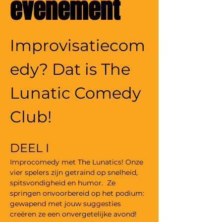
evenement
Improvisatiecom
edy? Dat is The 
Lunatic Comedy 
Club! 
DEEL I
Improcomedy met The Lunatics! Onze 
vier spelers zijn getraind op snelheid, 
spitsvondigheid en humor.  Ze 
springen onvoorbereid op het podium: 
gewapend met jouw suggesties 
creëren ze een onvergetelijke avond!