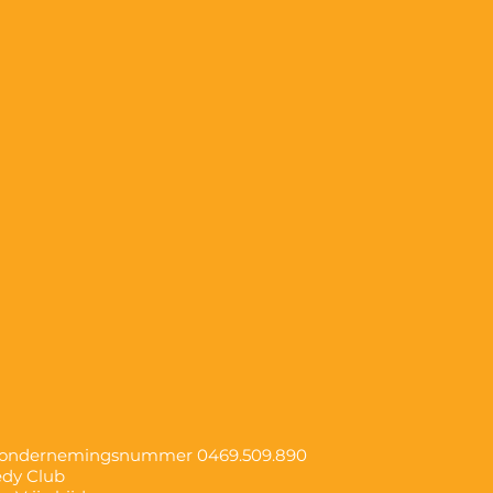
, ondernemingsnummer
0469.509.890
edy Club