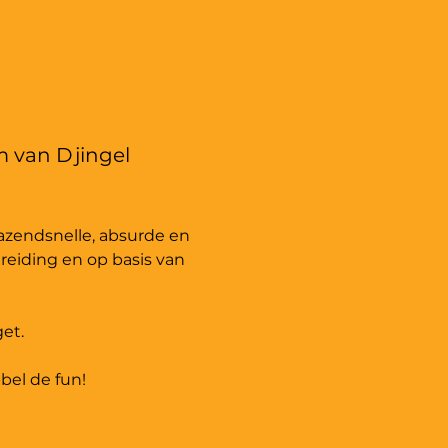
 van Djingel 
azendsnelle, absurde en 
reiding en op basis van 
et.
bel de fun!