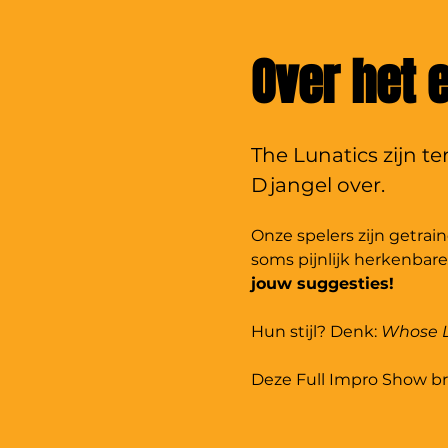
Over het
The Lunatics zijn 
Djangel over. 
Onze spelers zijn getrai
soms pijnlijk herkenbare
jouw suggesties!
Hun stijl? Denk: 
Whose L
Deze Full Impro Show br