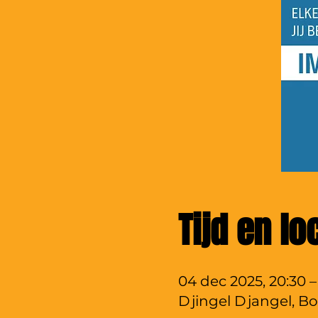
Tijd en lo
04 dec 2025, 20:30 –
Djingel Djangel, Bo