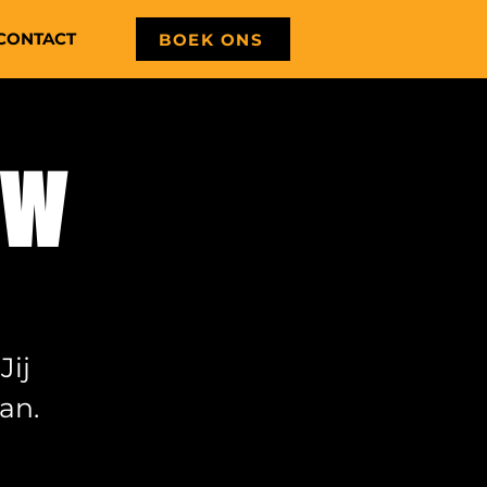
CONTACT
BOEK ONS
ow
Jij
an.