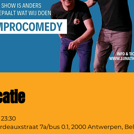
catie
 23:30
rdeauxstraat 7a/bus 0.1, 2000 Antwerpen, Bel