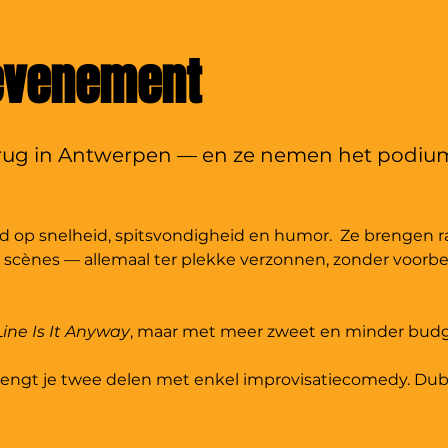
 evenement
terug in Antwerpen — en ze nemen het podium
nd op snelheid, spitsvondigheid en humor.  Ze brengen r
 scènes — allemaal ter plekke verzonnen, zonder voorbe
ine Is It Anyway
, maar met meer zweet en minder budg
engt je twee delen met enkel improvisatiecomedy. Dub